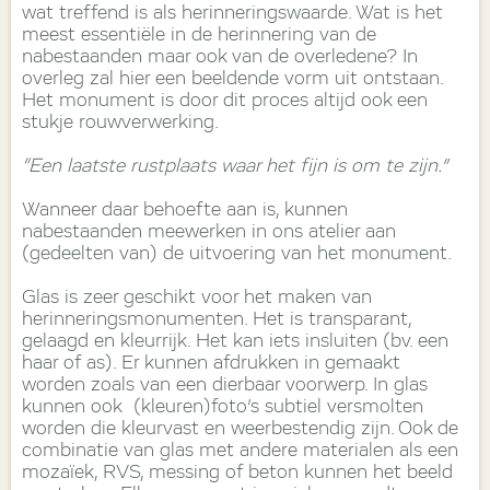
wat treffend is als herinneringswaarde. Wat is het
meest essentiële in de herinnering van de
nabestaanden maar ook van de overledene? In
overleg zal hier een beeldende vorm uit ontstaan.
Het monument is door dit proces altijd ook een
stukje rouwverwerking.
“Een laatste rustplaats waar het fijn is om te zijn.”
Wanneer daar behoefte aan is, kunnen
nabestaanden meewerken in ons atelier aan
(gedeelten van) de uitvoering van het monument.
Glas is zeer geschikt voor het maken van
herinneringsmonumenten. Het is transparant,
gelaagd en kleurrijk. Het kan iets insluiten (bv. een
haar of as). Er kunnen afdrukken in gemaakt
worden zoals van een dierbaar voorwerp. In glas
kunnen ook (kleuren)foto’s subtiel versmolten
worden die kleurvast en weerbestendig zijn. Ook de
combinatie van glas met andere materialen als een
mozaïek, RVS, messing of beton kunnen het beeld