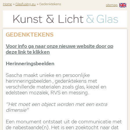
Home
»
Glasfusing.eu
» Gedenktekens
sitemap
GEDENKTEKENS
Voor info ga naar onze nieuwe website door op
deze link te klikken
Herinneringsbeelden
Sascha maakt unieke en persoonlijke
herinneringsbeelden , gedenktekens met
verschillende materialen zoals glas, kiezel en
edelsteen mozaïek, RVS en messing.
‘‘Het moet een object worden met een extra
dimensie‘‘
Een monument ontstaat uit de communicatie met
de nabestaande(n). Het is een zoektocht naar dat