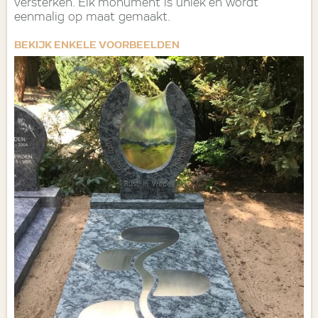
versterken. Elk monument is uniek en wordt
eenmalig op maat gemaakt.
BEKIJK ENKELE VOORBEELDEN