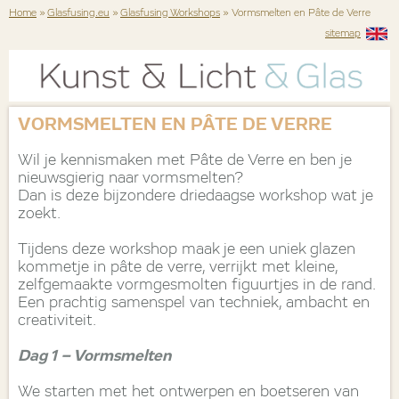
Home
»
Glasfusing.eu
»
Glasfusing Workshops
» Vormsmelten en Pâte de Verre
sitemap
VORMSMELTEN EN PÂTE DE VERRE
Wil je kennismaken met Pâte de Verre en ben je
nieuwsgierig naar vormsmelten?
Dan is deze bijzondere driedaagse workshop wat je
zoekt.
Tijdens deze workshop maak je een uniek glazen
kommetje in pâte de verre, verrijkt met kleine,
zelfgemaakte vormgesmolten figuurtjes in de rand.
Een prachtig samenspel van techniek, ambacht en
creativiteit.
Dag 1 – Vormsmelten
We starten met het ontwerpen en boetseren van