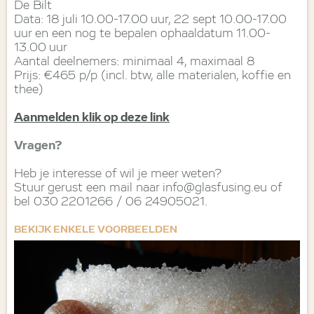
De Bilt
Data: 18 juli 10.00-17.00 uur, 22 sept 10.00-17.00
uur en een nog te bepalen ophaaldatum 11.00-
13.00 uur
Aantal deelnemers: minimaal 4, maximaal 8
Prijs: €465 p/p (incl. btw, alle materialen, koffie en
thee)
Aanmelden klik op deze link
Vragen?
Heb je interesse of wil je meer weten?
Stuur gerust een mail naar info@glasfusing.eu of
bel 030 2201266 / 06 24905021.
BEKIJK ENKELE VOORBEELDEN