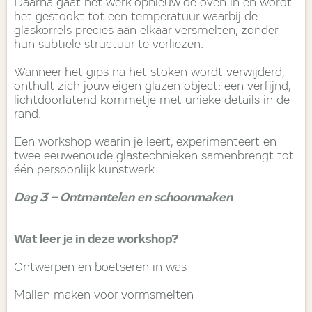
Daarna gaat het werk opnieuw de oven in en wordt
het gestookt tot een temperatuur waarbij de
glaskorrels precies aan elkaar versmelten, zonder
hun subtiele structuur te verliezen.
Wanneer het gips na het stoken wordt verwijderd,
onthult zich jouw eigen glazen object: een verfijnd,
lichtdoorlatend kommetje met unieke details in de
rand.
Een workshop waarin je leert, experimenteert en
twee eeuwenoude glastechnieken samenbrengt tot
één persoonlijk kunstwerk.
Dag 3 – Ontmantelen en schoonmaken
Wat leer je in deze workshop?
Ontwerpen en boetseren in was
Mallen maken voor vormsmelten