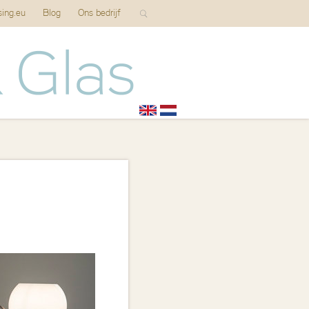
sing.eu
Blog
Ons bedrijf