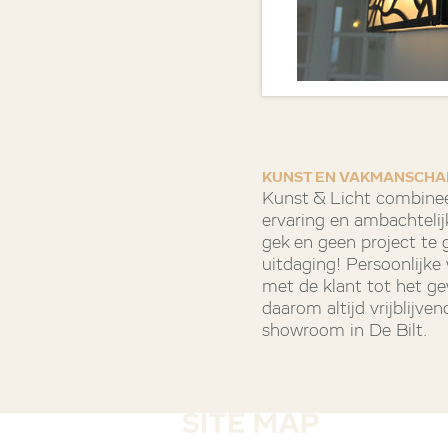
KUNST EN VAKMANSCHA
Kunst & Licht combinee
ervaring en ambachtelij
gek en geen project te gr
uitdaging! Persoonlijk
met de klant tot het g
daarom altijd vrijblijv
showroom in De Bilt.