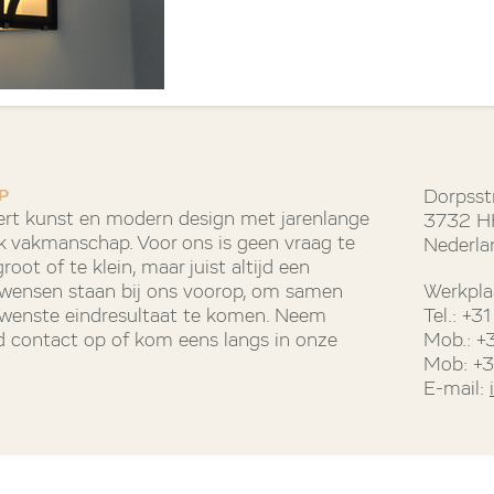
P
Dorpsst
rt kunst en modern design met jarenlange
3732 HH
k vakmanschap. Voor ons is geen vraag te
Nederla
oot of te klein, maar juist altijd een
e wensen staan bij ons voorop, om samen
Werkpla
ewenste eindresultaat te komen. Neem
Tel.: +
end contact op of kom eens langs in onze
Mob.: +
Mob: +
E-mail: