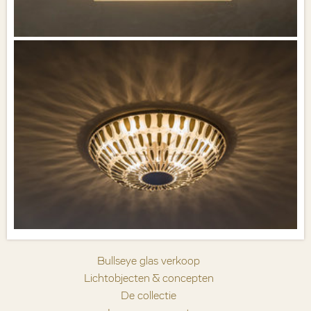
Bullseye glas verkoop
Lichtobjecten & concepten
De collectie