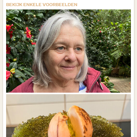
BEKIJK ENKELE VOORBEELDEN