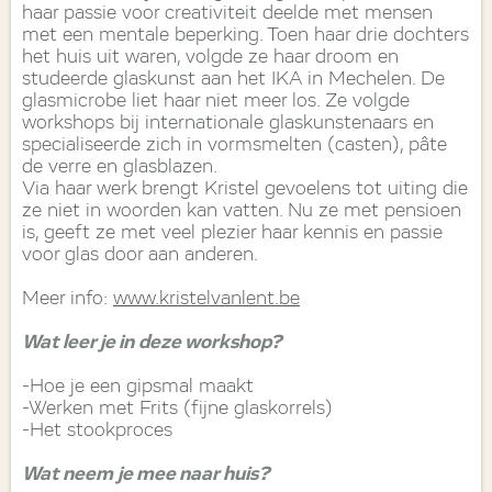
haar passie voor creativiteit deelde met mensen
met een mentale beperking. Toen haar drie dochters
het huis uit waren, volgde ze haar droom en
studeerde glaskunst aan het IKA in Mechelen. De
glasmicrobe liet haar niet meer los. Ze volgde
workshops bij internationale glaskunstenaars en
specialiseerde zich in vormsmelten (casten), pâte
de verre en glasblazen.
Via haar werk brengt Kristel gevoelens tot uiting die
ze niet in woorden kan vatten. Nu ze met pensioen
is, geeft ze met veel plezier haar kennis en passie
voor glas door aan anderen.
Meer info:
www.kristelvanlent.be
Wat leer je in deze workshop?
-Hoe je een gipsmal maakt
-Werken met Frits (fijne glaskorrels)
-Het stookproces
Wat neem je mee naar huis?