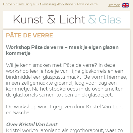
Home
»
Glasfusing.eu
»
Glasfusing Workshops
» Pâte de verre
sitemap
PÂTE DE VERRE
Workshop Pâte de verre – maak je eigen glazen
kommetje
Wil je kennismaken met Pâte de verre? In deze
workshop leer je hoe je van fijne glaskorrels en een
bindmiddel een glaspasta maakt. Je vormt hiermee,
in een zelfgemaakte gipsmal, laag voor laag een
kommetje. Na het stookproces in de oven smelten
de glaskorrels samen tot een uniek glasobject.
De workshop wordt gegeven door Kristel Van Lent
en Sascha.
Over Kristel Van Lent
Kristel werkte jarenlang als ergotherapeut, waar ze