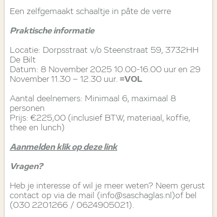
Een zelfgemaakt schaaltje in pâte de verre
Praktische informatie
Locatie: Dorpsstraat v/o Steenstraat 59, 3732HH
De Bilt
Datum: 8 November 2025 10.00-16.00 uur en 29
November 11.30 – 12.30 uur.
=VOL
Aantal deelnemers: Minimaal 6, maximaal 8
personen
Prijs: €225,00 (inclusief BTW, materiaal, koffie,
thee en lunch)
Aanmelden klik op deze link
Vragen?
Heb je interesse of wil je meer weten? Neem gerust
contact op via de mail (info@saschaglas.nl)of bel
(030 2201266 / 0624905021).