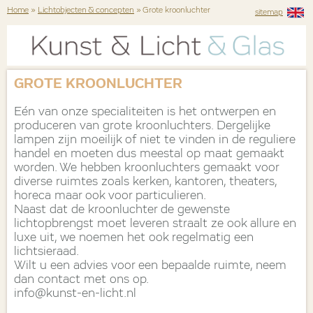
Home
»
Lichtobjecten & concepten
» Grote kroonluchter
sitemap
GROTE KROONLUCHTER
Eén van onze specialiteiten is het ontwerpen en
produceren van grote kroonluchters. Dergelijke
lampen zijn moeilijk of niet te vinden in de reguliere
handel en moeten dus meestal op maat gemaakt
worden. We hebben kroonluchters gemaakt voor
diverse ruimtes zoals kerken, kantoren, theaters,
horeca maar ook voor particulieren.
Naast dat de kroonluchter de gewenste
lichtopbrengst moet leveren straalt ze ook allure en
luxe uit, we noemen het ook regelmatig een
lichtsieraad.
Wilt u een advies voor een bepaalde ruimte, neem
dan contact met ons op.
info@kunst-en-licht.nl