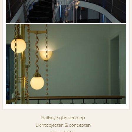
Bullseye glas verkoop
Lichtobjecten & concepten