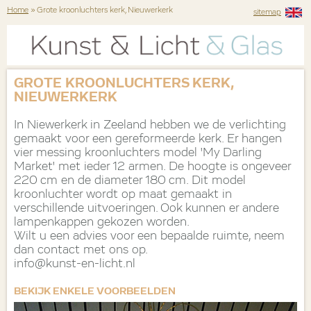
Home
» Grote kroonluchters kerk, Nieuwerkerk
sitemap
GROTE KROONLUCHTERS KERK,
NIEUWERKERK
In Niewerkerk in Zeeland hebben we de verlichting
gemaakt voor een gereformeerde kerk. Er hangen
vier messing kroonluchters model 'My Darling
Market' met ieder 12 armen. De hoogte is ongeveer
220 cm en de diameter 180 cm. Dit model
kroonluchter wordt op maat gemaakt in
verschillende uitvoeringen. Ook kunnen er andere
lampenkappen gekozen worden.
Wilt u een advies voor een bepaalde ruimte, neem
dan contact met ons op.
info@kunst-en-licht.nl
BEKIJK ENKELE VOORBEELDEN