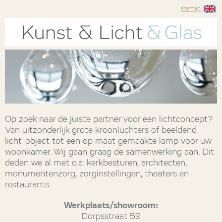
sitemap
Op zoek naar de juiste partner voor een lichtconcept?
Van uitzonderlijk grote kroonluchters of beeldend
licht-object tot een op maat gemaakte lamp voor uw
woonkamer. Wij gaan graag de samenwerking aan. Dit
deden we al met o.a. kerkbesturen, architecten,
monumentenzorg, zorginstellingen, theaters en
restaurants.
Werkplaats/showroom:
Dorpsstraat 59