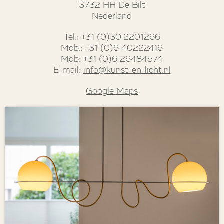
3732 HH De Bilt
Nederland
Tel.: +31 (0)30 2201266
Mob.: +31 (0)6 40222416
Mob: +31 (0)6 26484574
E-mail:
info@kunst-en-licht.nl
Google Maps