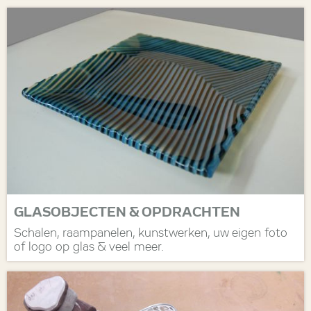
GLASOBJECTEN & OPDRACHTEN
Schalen, raampanelen, kunstwerken, uw eigen foto
of logo op glas & veel meer.