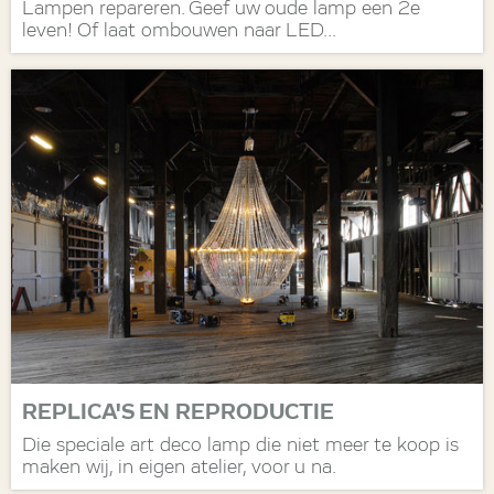
Lampen repareren. Geef uw oude lamp een 2e
leven! Of laat ombouwen naar LED...
REPLICA'S EN REPRODUCTIE
Die speciale art deco lamp die niet meer te koop is
maken wij, in eigen atelier, voor u na.