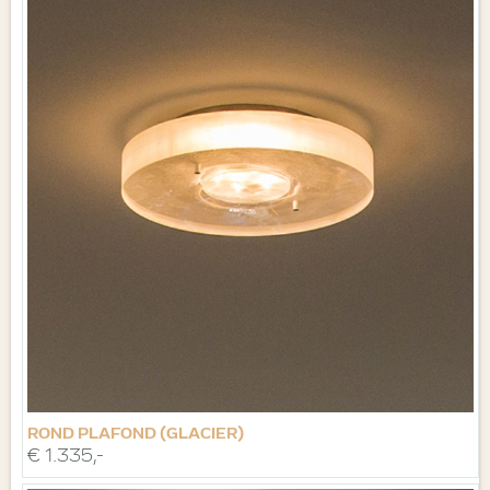
ROND PLAFOND (GLACIER)
€ 1.335,-