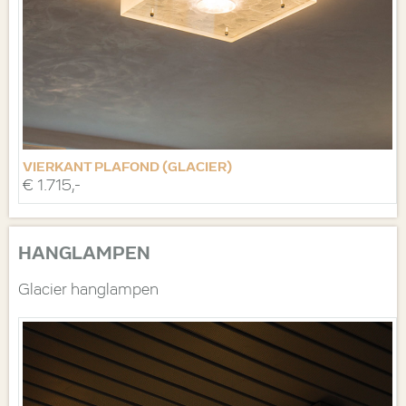
VIERKANT PLAFOND (GLACIER)
€ 1.715,-
HANGLAMPEN
Glacier hanglampen