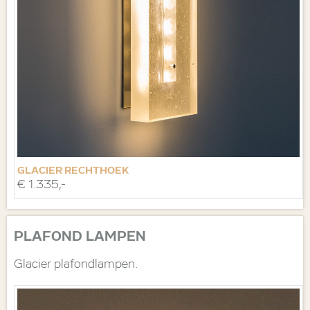
GLACIER RECHTHOEK
€ 1.335,-
PLAFOND LAMPEN
Glacier plafondlampen.