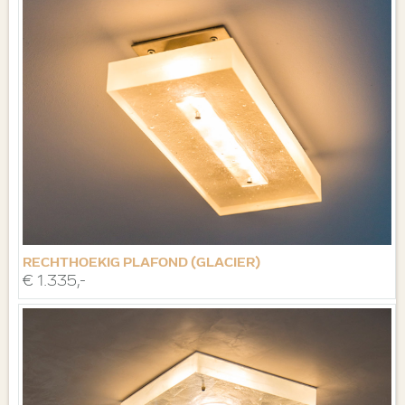
RECHTHOEKIG PLAFOND (GLACIER)
€ 1.335,-