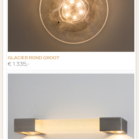
GLACIER ROND GROOT
€ 1.335,-