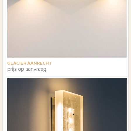
GLACIER AANRECHT
prijs op aanvraag