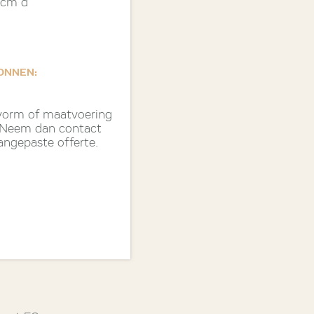
 cm d
ONNEN:
 vorm of maatvoering
? Neem dan contact
angepaste offerte.