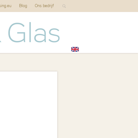
sing.eu
Blog
Ons bedrijf