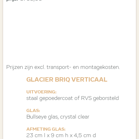
Prijzen zijn excl. transport- en montagekosten.
GLACIER BRIQ VERTICAAL
UITVOERING:
staal gepoedercoat of RVS geborsteld
GLAS:
Bullseye glas, crystal clear
AFMETING GLAS:
23 cm l x 9 cm h x 4,5 cm d