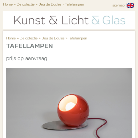
Home
»
De collectie
»
Jeu de Boules
» Tafellampen
sitemap
Home
»
De collectie
»
Jeu de Boules
» Tafellampen
TAFELLAMPEN
prijs op aanvraag