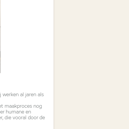
 werken al jaren als
het maakproces nog
meer humane en
r, die vooral door de