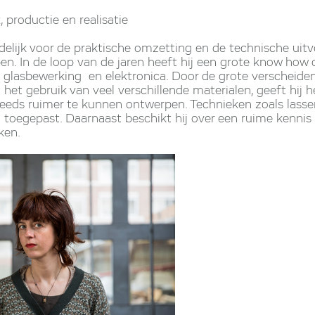
k
, productie en realisatie
delijk voor de praktische omzetting en de technische uit
pen. In de loop van de jaren heeft hij een grote know ho
 glasbewerking en elektronica. Door de grote verscheide
t gebruik van veel verschillende materialen, geeft hij he
eds ruimer te kunnen ontwerpen. Technieken zoals lassen,
 toegepast. Daarnaast beschikt hij over een ruime kennis
ken.