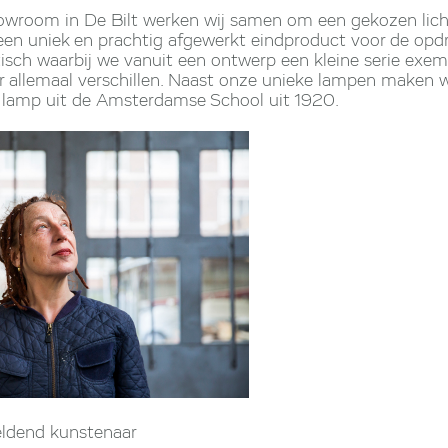
showroom in De Bilt werken wij samen om een gekozen lic
een uniek en prachtig afgewerkt eindproduct voor de opdr
sch waarbij we vanuit een ontwerp een kleine serie exe
r allemaal verschillen. Naast onze unieke lampen maken we
 lamp uit de Amsterdamse School uit 1920.
eldend kunstenaar