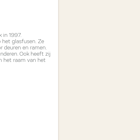
 in 1997.
 het glasfusen. Ze
or deuren en ramen.
nderen. Ook heeft zij
en het raam van het