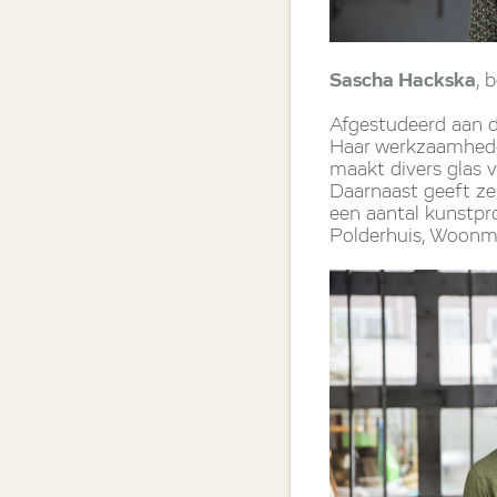
Sascha Hackska
, 
Afgestudeerd aan d
Haar werkzaamheden
maakt divers glas 
Daarnaast geeft ze
een aantal kunstpro
Polderhuis, Woonmal