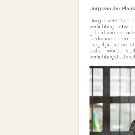
Jorg van der Plan
Jorg is verantwoor
verlichting ontwer
gebied van metaal-
werkzaamheden en he
mogelijkheid om ste
walsen worden veel
verlichtingstechnie