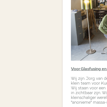
Voor Glasfusing en 
Wij zijn Jorg van d
klein team voor Kun
Wij staan voor een
in zichtbaar zijn.
kleinschaliger were
"anonieme" massa-in