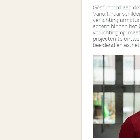
Gestudeerd aan de 
Vanuit haar schild
verlichting armatur
accent binnen het b
verlichting op maa
projecten te ontwer
beeldend en esthet