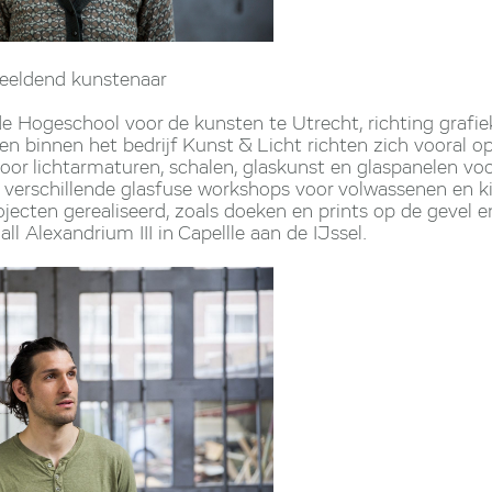
beeldend kunstenaar
e Hogeschool voor de kunsten te Utrecht, richting grafiek
 binnen het bedrijf Kunst & Licht richten zich vooral op
voor lichtarmaturen, schalen, glaskunst en glaspanelen vo
 verschillende glasfuse workshops voor volwassenen en ki
jecten gerealiseerd, zoals doeken en prints op de gevel 
l Alexandrium III in Capellle aan de IJssel.