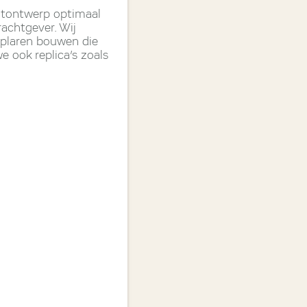
htontwerp optimaal
achtgever. Wij
mplaren bouwen die
 ook replica’s zoals