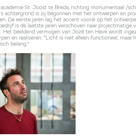
academie St. Joost te Breda, richting monumentaal /schi
ers achtergrond is zij begonnen met het ontwerpen en pr
en. De eerste jaren lag het accent vooral op het ontwerpe
edrijf is de laatste jaren verschoven naar projectmatige v
t. Het beeldend vermogen van Jozé ten Have wordt inge
pen en realiseren. “Licht is niet alleen functioneel, maar 
isch belang.”