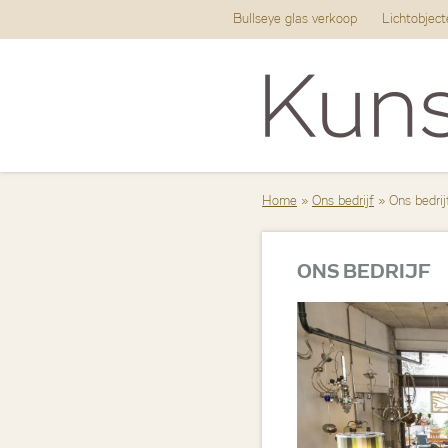
Bullseye glas verkoop
Lichtobjec
Home
»
Ons bedrijf
» Ons bedrij
ONS BEDRIJF