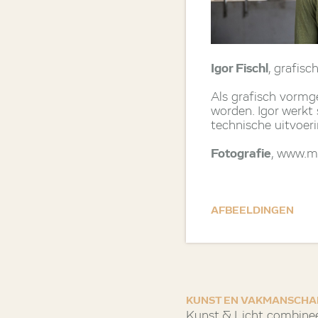
Igor Fischl
, grafis
Als grafisch vorm
worden. Igor werkt
technische uitvoer
Fotografie
, www.m
AFBEELDINGEN
KUNST EN VAKMANSCHA
Kunst & Licht combinee