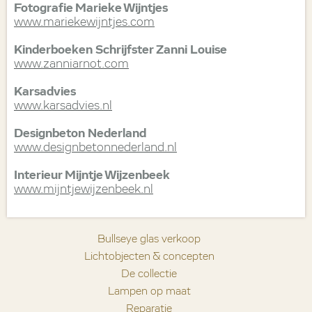
Fotografie Marieke Wijntjes
www.mariekewijntjes.com
Kinderboeken Schrijfster Zanni Louise
www.zanniarnot.com
Karsadvies
www.karsadvies.nl
Designbeton Nederland
www.designbetonnederland.nl
Interieur Mijntje Wijzenbeek
www.mijntjewijzenbeek.nl
Bullseye glas verkoop
Lichtobjecten & concepten
De collectie
Lampen op maat
Reparatie