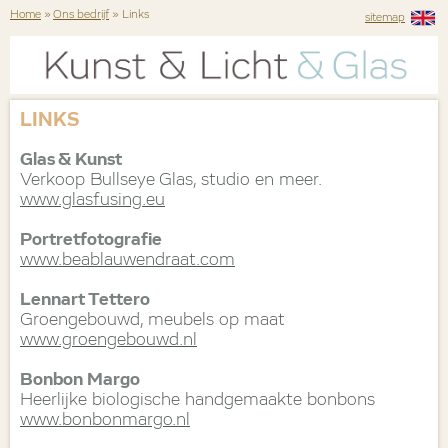
Home
»
Ons bedrijf
» Links
sitemap
LINKS
Glas & Kunst
Verkoop Bullseye Glas, studio en meer.
www.glasfusing.eu
Portretfotografie
www.beablauwendraat.com
Lennart Tettero
Groengebouwd, meubels op maat
www.groengebouwd.nl
Bonbon Margo
Heerlijke biologische handgemaakte bonbons
www.bonbonmargo.nl