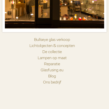
Bullseye glas verkoop
Lichtobjecten & concepten
De collectie
Lampen op maat
Reparatie
Glasfusing.eu
Blog
Ons bedrijf