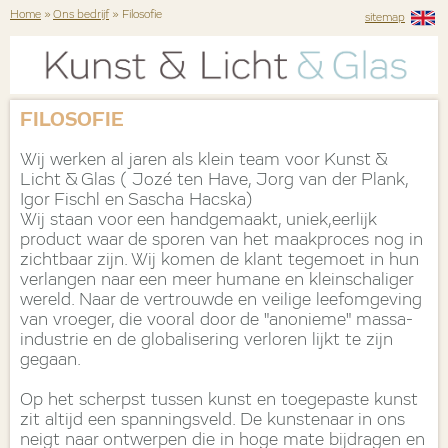
Home
»
Ons bedrijf
» Filosofie
sitemap
FILOSOFIE
Wij werken al jaren als klein team voor Kunst &
Licht & Glas ( Jozé ten Have, Jorg van der Plank,
Igor Fischl en Sascha Hacska)
Wij staan voor een handgemaakt, uniek,eerlijk
product waar de sporen van het maakproces nog in
zichtbaar zijn. Wij komen de klant tegemoet in hun
verlangen naar een meer humane en kleinschaliger
wereld. Naar de vertrouwde en veilige leefomgeving
van vroeger, die vooral door de "anonieme" massa-
industrie en de globalisering verloren lijkt te zijn
gegaan.
Op het scherpst tussen kunst en toegepaste kunst
zit altijd een spanningsveld. De kunstenaar in ons
neigt naar ontwerpen die in hoge mate bijdragen en