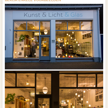
BEKIJK ENKELE VOORBEELDEN