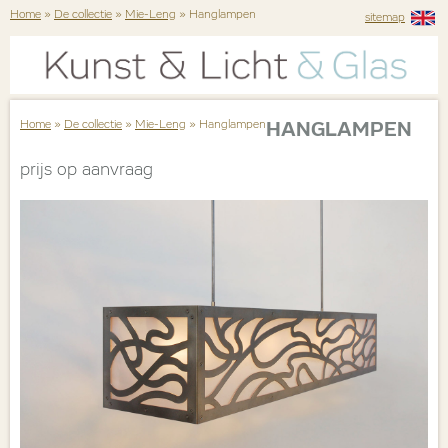
Home
»
De collectie
»
Mie-Leng
» Hanglampen
sitemap
Home
»
De collectie
»
Mie-Leng
» Hanglampen
HANGLAMPEN
prijs op aanvraag