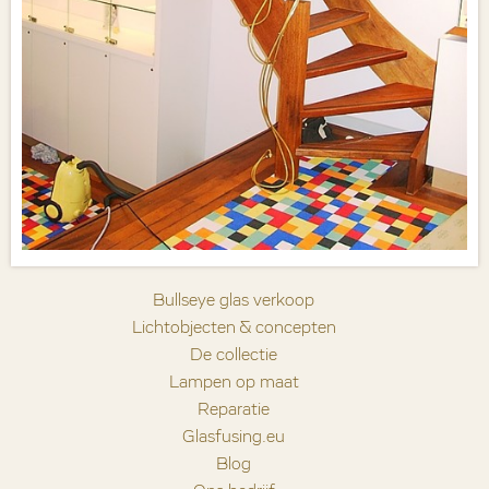
Bullseye glas verkoop
Lichtobjecten & concepten
De collectie
Lampen op maat
Reparatie
Glasfusing.eu
Blog