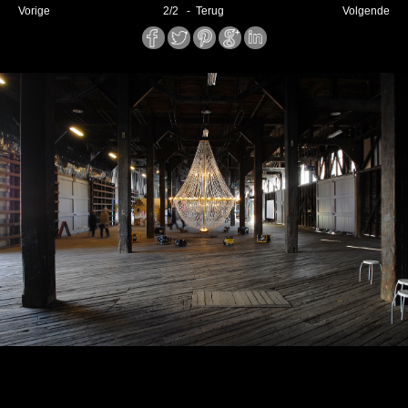
Vorige
2
/
2
- Terug
Volgende