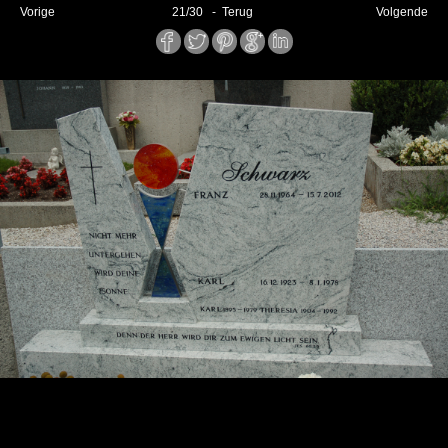
Vorige
21
/
30
- Terug
Volgende