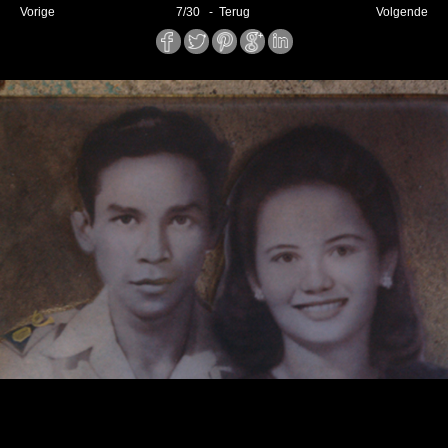
Vorige
7
/
30
- Terug
Volgende