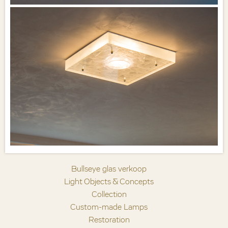
Bullseye glas verkoop
Light Objects & Concepts
Collection
Custom-made Lamps
Restoration