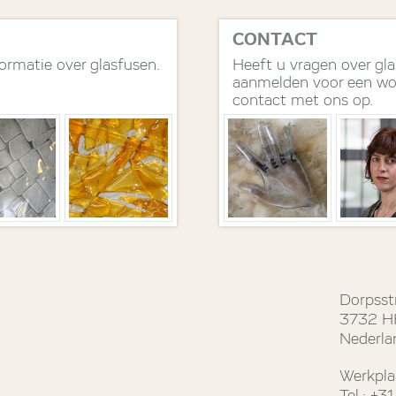
CONTACT
formatie over glasfusen.
Heeft u vragen over gla
aanmelden voor een w
contact met ons op.
Dorpsst
3732 HH
Nederla
Werkpla