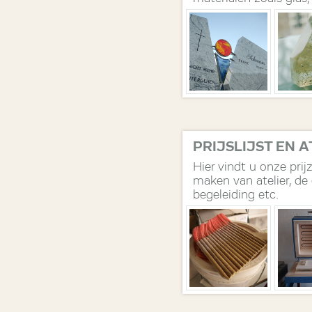
mozaïek, RVS en mes
PRIJSLIJST EN 
Hier vindt u onze prij
maken van atelier, de 
begeleiding etc.