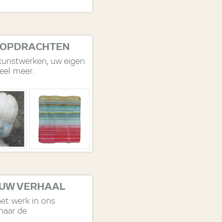
 OPDRACHTEN
kunstwerken, uw eigen
eel meer.
 UW VERHAAL
het werk in ons
 naar de