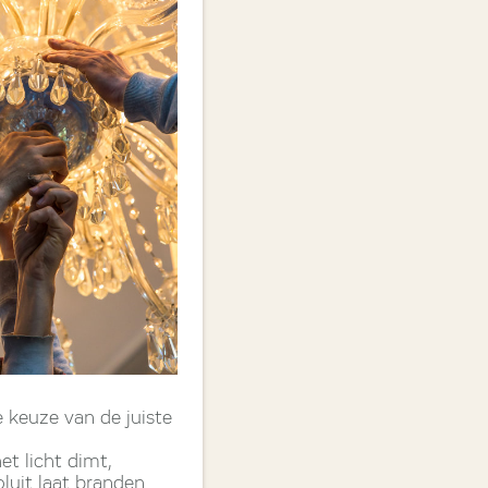
e keuze van de juiste
t licht dimt,
luit laat branden