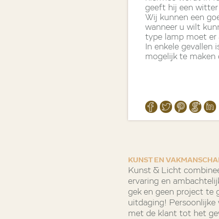
geeft hij een witte
Wij kunnen een goe
wanneer u wilt kun
type lamp moet er 
In enkele gevallen
mogelijk te maken 
KUNST EN VAKMANSCHA
Kunst & Licht combinee
ervaring en ambachtelij
gek en geen project te gr
uitdaging! Persoonlijk
met de klant tot het g