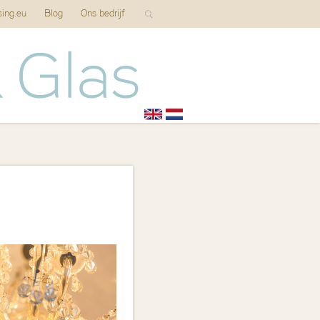
sing.eu
Blog
Ons bedrijf