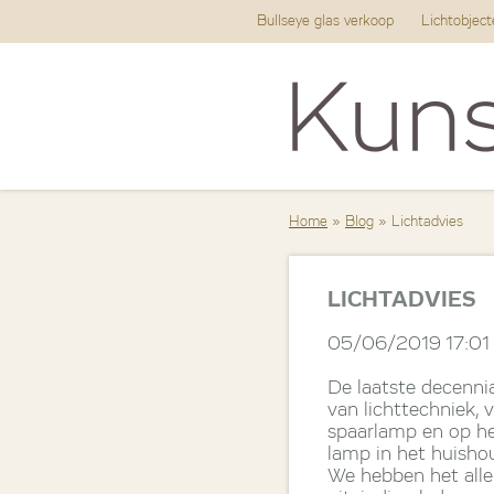
Bullseye glas verkoop
Lichtobjec
Home
»
Blog
» Lichtadvies
LICHTADVIES
05/06/2019 17:01
De laatste decennia
van lichttechniek, 
spaarlamp en op he
lamp in het huisho
We hebben het all