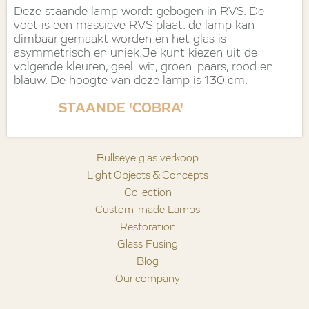
Deze staande lamp wordt gebogen in RVS. De
voet is een massieve RVS plaat. de lamp kan
dimbaar gemaakt worden en het glas is
asymmetrisch en uniek.Je kunt kiezen uit de
volgende kleuren, geel. wit, groen. paars, rood en
blauw. De hoogte van deze lamp is 130 cm.
STAANDE 'COBRA'
Bullseye glas verkoop
Light Objects & Concepts
Collection
Custom-made Lamps
Restoration
Glass Fusing
Blog
Our company