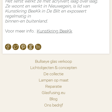
Het liefst werkt ze met acrylverf, laag over laag.
Ze woont en werkt in Nieuwegein, is lid van
Kunstkring BeeKk in De Bilt en exposeert
regelmatig in
binnen-en buitenland.
Voor meer info.:
Kunstkring BeeKk
Bullseye glas verkoop
Lichtobjecten & concepten
De collectie
Lampen op maat
Reparatie
Glasfusing.eu
Blog
Ons bedrijf