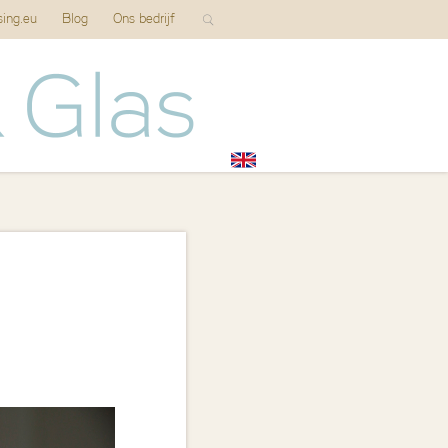
sing.eu
Blog
Ons bedrijf