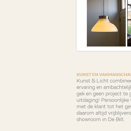
KUNST EN VAKMANSCHA
Kunst & Licht combinee
ervaring en ambachtelij
gek en geen project te gr
uitdaging! Persoonlijk
met de klant tot het g
daarom altijd vrijblijv
showroom in De Bilt.