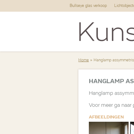
Bullseye glas verkoop
Lichtobjec
Home
» Hanglamp assymmetris
HANGLAMP AS
Hanglamp assymmet
Voor meer ga naar
AFBEELDINGEN