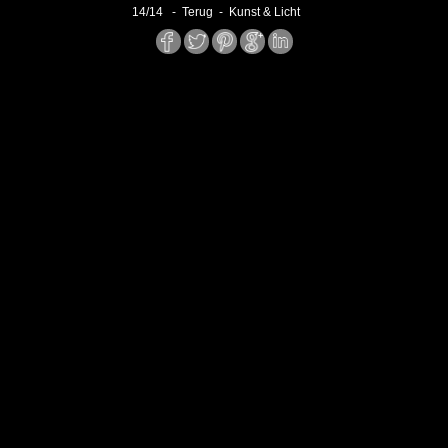
14
/
14
- Terug -
Kunst & Licht