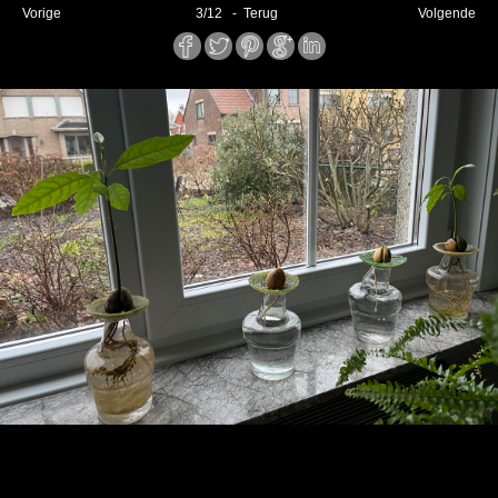
Vorige
3
/
12
- Terug
Volgende