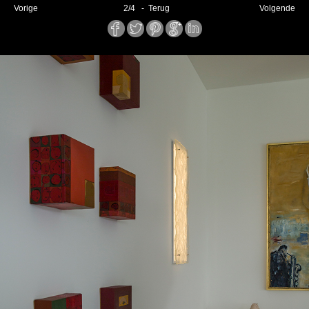
Vorige
2
/
4
- Terug
Volgende